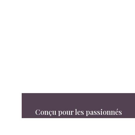
Conçu pour les passionnés
Site de l'AS du Golf des 3 Vallons