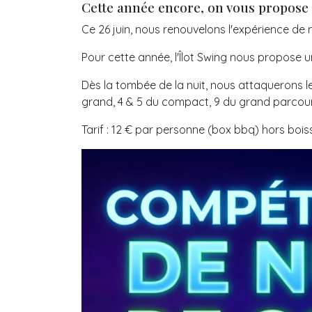
Cette année encore, on vous propose
Ce 26 juin, nous renouvelons l'expérience de n
Pour cette année, l'Îlot Swing nous propose
Dès la tombée de la nuit, nous attaquerons le
grand, 4 & 5 du compact, 9 du grand parcour
Tarif : 12 € par personne (box bbq) hors boi