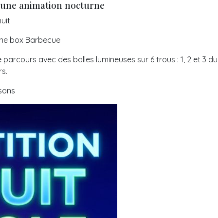
 une animation nocturne
uit
 une box Barbecue
 parcours avec des balles lumineuses sur 6 trous : 1, 2 et 3 du
s.
ssons