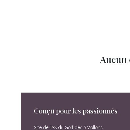
Aucun é
Conçu pour les passionnés
Site de l'AS du Golf des 3 Vallons