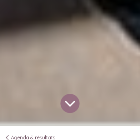
Agenda & résultats