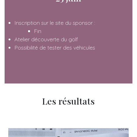
Inscription sur le site du sponsor :
Fin
Atelier découverte du golf
Possibilité de tester des véhicules
Les résultats