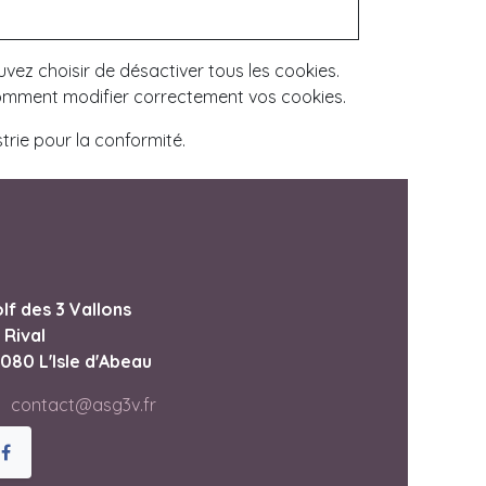
vez choisir de désactiver tous les cookies.
 comment modifier correctement vos cookies.
trie pour la conformité.
lf des 3 Vallons
 Rival
080 L'Isle d'Abeau
contact@asg3v.fr