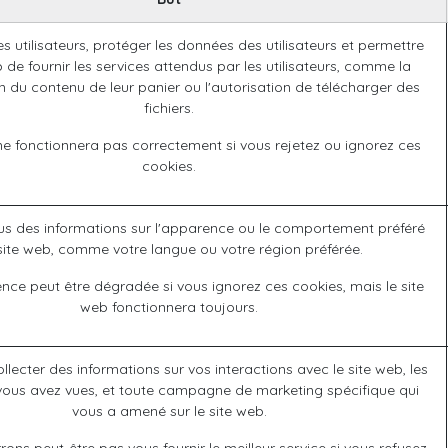
les utilisateurs, protéger les données des utilisateurs et permettre
 de fournir les services attendus par les utilisateurs, comme la
 du contenu de leur panier ou l'autorisation de télécharger des
fichiers.
ne fonctionnera pas correctement si vous rejetez ou ignorez ces
cookies.
s des informations sur l'apparence ou le comportement préféré
site web, comme votre langue ou votre région préférée.
ence peut être dégradée si vous ignorez ces cookies, mais le site
web fonctionnera toujours.
ollecter des informations sur vos interactions avec le site web, les
ous avez vues, et toute campagne de marketing spécifique qui
vous a amené sur le site web.