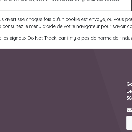
s avertisse chaque fois qu'un cookie est envoyé, ou vous pou
rs consultez le menu d'aide de votre navigateur pour savoir
es signaux Do Not Track, car il n'y a pas de norme de l'indus
Go
Le
38