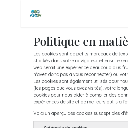
Se rendre au contenu
Page d'accueil
Equipes & Perf.
C
Politique en mati
Les cookies sont de petits morceaux de texte
stockés dans votre navigateur et ensuite renv
web serait une expérience beaucoup plus frust
n'avez donc pas à vous reconnecter) ou votr
Les cookies sont également utilisés pour nou
(les pages que vous avez visités), votre lang
cookies pour nous aider à compiler des données
expériences de site et de meilleurs outils à l'a
Voici un aperçu des cookies susceptibles d'êt
Catégorie de cookies