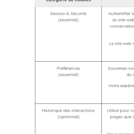
Session & Sécurité
Authentifier 
(essentiel)
au site web
conservation
Le site web 
Préférences
Souvenez-vou
(essentiel)
du 
Votre expéri
Historique des interactions
Utilisé pour c
(optionnel)
pages que v