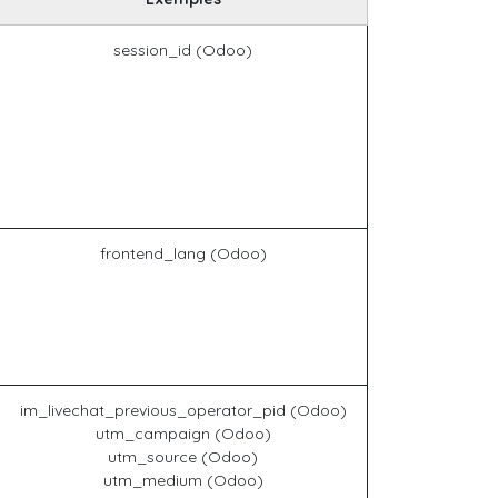
session_id (Odoo)
frontend_lang (Odoo)
im_livechat_previous_operator_pid (Odoo)
utm_campaign (Odoo)
utm_source (Odoo)
utm_medium (Odoo)