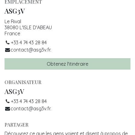
EMPLACEMENT
ASG3V
Le Rival
38080 L'ISLE D'ABEAU
France
+33 4 74 43 28 84
contact@asg3v.fr.
Obtenez l'itinéraire
ORGANISATEUR
ASG3V
+33 4 74 43 28 84
contact@asg3v.fr.
PARTAGER
Découvrez ce que les gens voient et disent à propos de