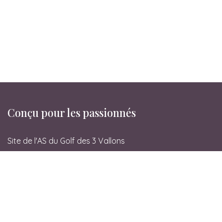
Conçu pour les passionnés
Site de l'AS du Golf des 3 Vallons
Entrer en contact
Golf des 3 Vallons