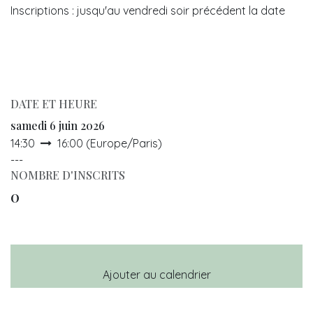
Inscriptions : jusqu'au vendredi soir précédent la date
DATE ET HEURE
samedi 6 juin 2026
14:30
16:00
(
Europe/Paris
)
---
NOMBRE D'INSCRITS
0
Ajouter au calendrier