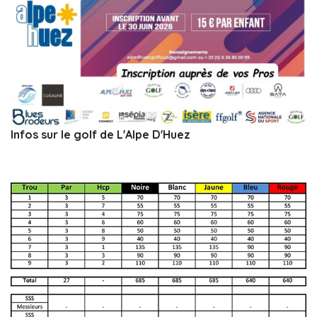
Infos sur le golf de L'Alpe D'Huez