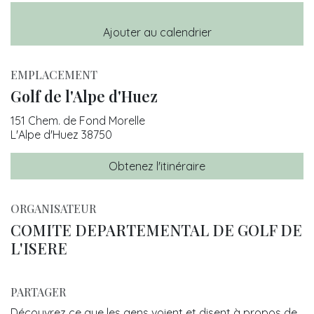
Ajouter au calendrier
EMPLACEMENT
Golf de l'Alpe d'Huez
151 Chem. de Fond Morelle
L'Alpe d'Huez 38750
Obtenez l'itinéraire
ORGANISATEUR
COMITE DEPARTEMENTAL DE GOLF DE
L'ISERE
PARTAGER
Découvrez ce que les gens voient et disent à propos de