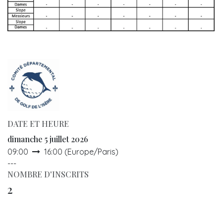
DATE ET HEURE
dimanche 5 juillet 2026
09:00
16:00
(
Europe/Paris
)
---
NOMBRE D'INSCRITS
2