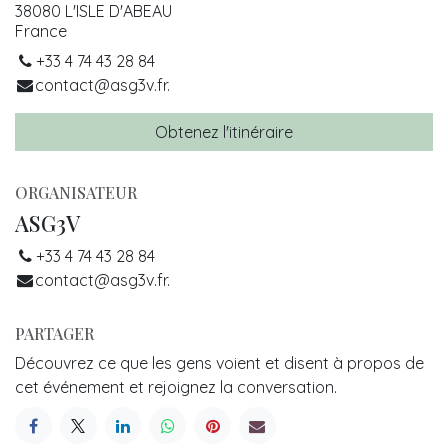
38080 L'ISLE D'ABEAU
France
+33 4 74 43 28 84
contact@asg3v.fr.
Obtenez l'itinéraire
ORGANISATEUR
ASG3V
+33 4 74 43 28 84
contact@asg3v.fr.
PARTAGER
Découvrez ce que les gens voient et disent à propos de
cet événement et rejoignez la conversation.