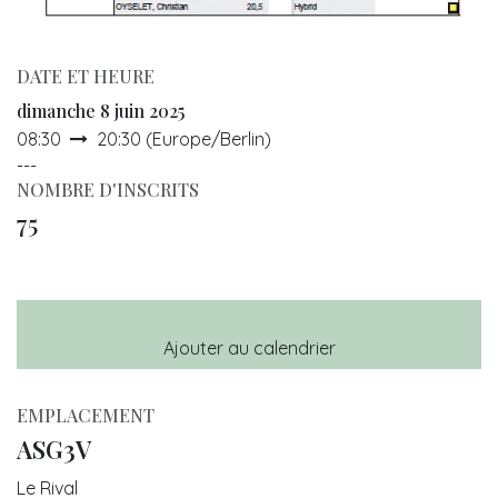
DATE ET HEURE
dimanche 8 juin 2025
08:30
20:30
(
Europe/Berlin
)
---
NOMBRE D'INSCRITS
75
Ajouter au calendrier
EMPLACEMENT
ASG3V
Le Rival