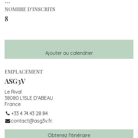
---
NOMBRE D'INSCRITS
8
Ajouter au calendrier
EMPLACEMENT
ASG3V
Le Rival
38080 L'ISLE D'ABEAU
France
+33 4 74 43 28 84
contact@asg3v.fr.
Obtenez l'itinéraire