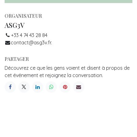
ORGANISATEUR
ASG3V
+33 4 74 43 28 84
contact@asg3v.fr.
PARTAGER
Découvrez ce que les gens voient et disent à propos de
cet événement et rejoignez la conversation.