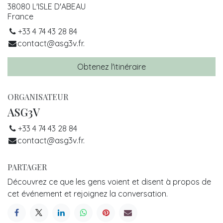
38080 L'ISLE D'ABEAU
France
+33 4 74 43 28 84
contact@asg3v.fr.
Obtenez l'itinéraire
ORGANISATEUR
ASG3V
+33 4 74 43 28 84
contact@asg3v.fr.
PARTAGER
Découvrez ce que les gens voient et disent à propos de
cet événement et rejoignez la conversation.