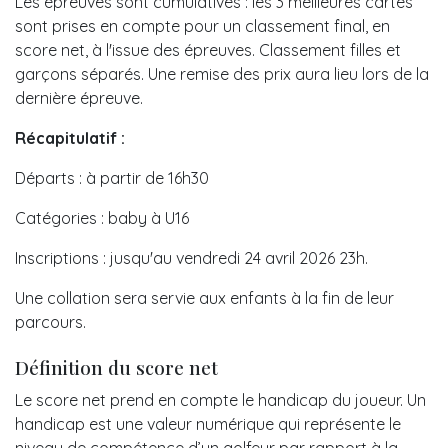
Les épreuves sont cumulatives : les 3 meilleures cartes
sont prises en compte pour un classement final, en
score net, à l'issue des épreuves. Classement filles et
garçons séparés. Une remise des prix aura lieu lors de la
dernière épreuve.
Récapitulatif :
Départs : à partir de 16h30
Catégories : baby à U16
Inscriptions : jusqu'au vendredi 24 avril 2026 23h.
Une collation sera servie aux enfants à la fin de leur
parcours.
Définition du score net
Le score net prend en compte le handicap du joueur. Un
handicap est une valeur numérique qui représente le
niveau de compétence d’un golfeur par rapport à la