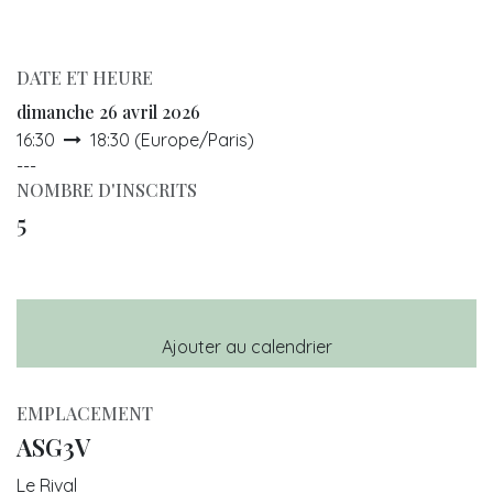
DATE ET HEURE
dimanche 26 avril 2026
16:30
18:30
(
Europe/Paris
)
---
NOMBRE D'INSCRITS
5
Ajouter au calendrier
EMPLACEMENT
ASG3V
Le Rival